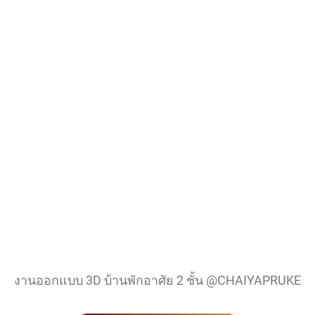
งานออกแบบ 3D บ้านพักอาศัย 2 ชั้น @CHAIYAPRUKE