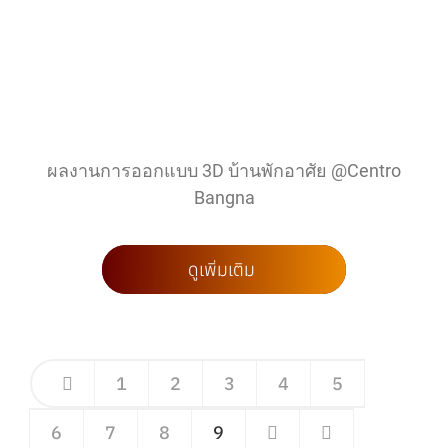
ผลงานการออกแบบ 3D บ้านพักอาศัย @Centro
Bangna
ดูเพิ่มเติม
1
2
3
4
5
6
7
8
9