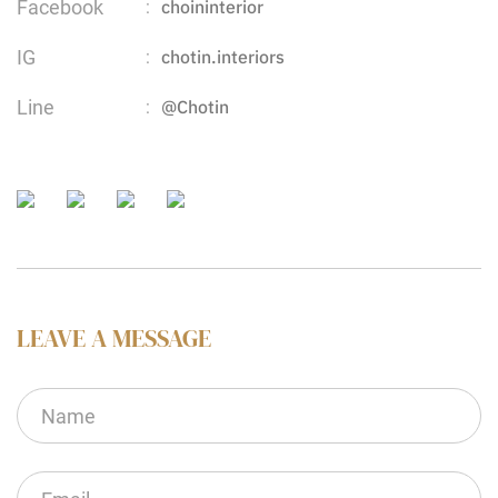
Facebook
choininterior
:
IG
chotin.interiors
:
Line
@Chotin
:
LEAVE A MESSAGE