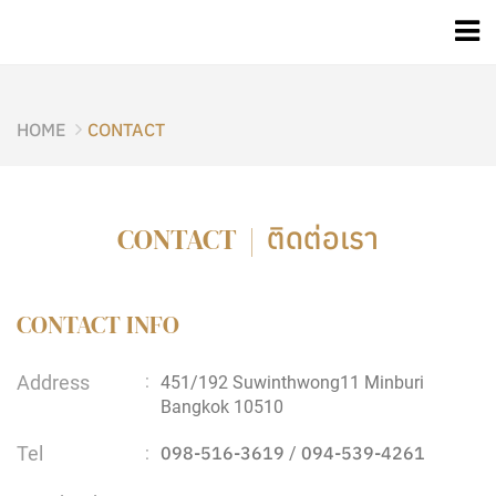
HOME
CONTACT
ติดต่อเรา
CONTACT |
CONTACT INFO
Address
:
451/192 Suwinthwong11 Minburi
Bangkok 10510
Tel
098-516-3619
094-539-4261
:
/