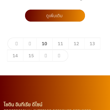
ดูเพิ่มเติม
10
11
12
13
14
15
โชติน อินทีเรีย ดีไซน์