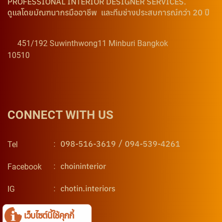
PROFESSIONAL INTERIOR DESIGNER SERVICES.
ดูแลโดยมัณฑนากรมืออาชีพ และทีมช่างประสบการณ์กว่า 20 ปี
451/192 Suwinthwong11 Minburi Bangkok
10510
CONNECT WITH US
/
098-516-3619
094-539-4261
:
Tel
choininterior
:
Facebook
chotin.interiors
:
IG
@Chotin
:
Line
เว็บไซต์นี้ใช้คุกกี้