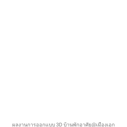
ผลงานการออกแบบ 3D บ้านพักอาศัย@เมืองเอก