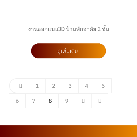
งานออกแบบ3D บ้านพักอาศัย 2 ชั้น
ดูเพิ่มเติม
1
2
3
4
5
6
7
8
9