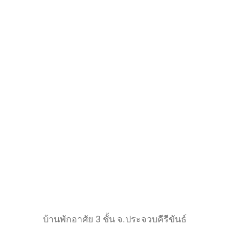
บ้านพักอาศัย 3 ชั้น จ.ประจวบคีรีขันธ์