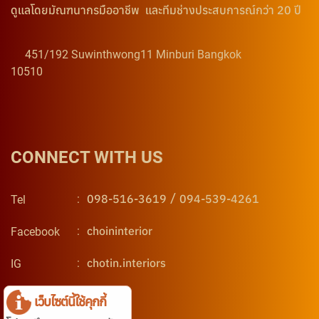
ดูแลโดยมัณฑนากรมืออาชีพ และทีมช่างประสบการณ์กว่า 20 ปี
451/192 Suwinthwong11 Minburi Bangkok
10510
CONNECT WITH US
/
098-516-3619
094-539-4261
:
Tel
choininterior
:
Facebook
chotin.interiors
:
IG
@Chotin
:
Line
เว็บไซต์นี้ใช้คุกกี้