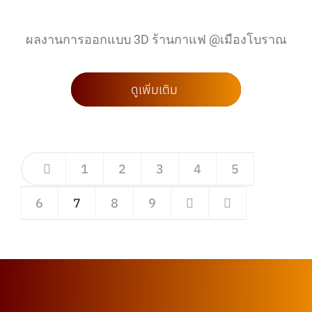
ผลงานการออกแบบ 3D ร้านกาแฟ @เมืองโบราณ
ดูเพิ่มเติม
1
2
3
4
5
6
7
8
9