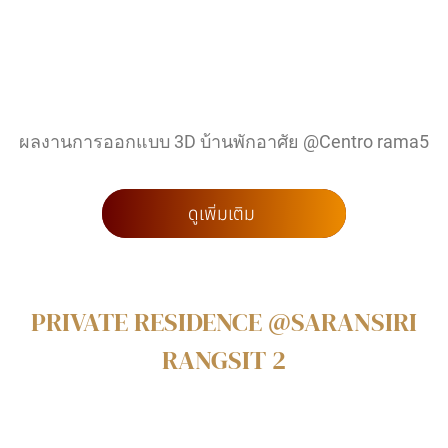
ผลงานการออกแบบ 3D บ้านพักอาศัย @Centro rama5
ดูเพิ่มเติม
PRIVATE RESIDENCE @SARANSIRI
RANGSIT 2